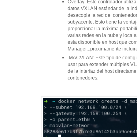
Overlay: Este controlador utiliz
datos VXLAN estándar de la ind
desacopla la red del contenedor 
subyacente.
Esto tiene la venta
proporcionar la máxima portabil
varias redes en la nube y locale
esta disponible en host que co
Manager...proximamente incluir
MACVLAN:
Este tipo de confi
usar para extender múltiples V
de la interfaz del host directame
contenedores
: