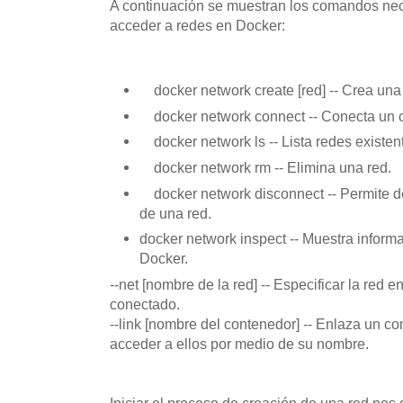
A continuación se muestran los comandos nec
acceder a redes en Docker:
docker network create [red] -- Crea una 
docker network connect -- Conecta un c
docker network ls -- Lista redes existen
docker network rm -- Elimina una red.
docker network disconnect -- Permite d
de una red.
docker network inspect -- Muestra inform
Docker.
--net [nombre de la red] -- Especificar la red 
conectado.
--link [nombre del contenedor] -- Enlaza un co
acceder a ellos por medio de su nombre.
Iniciar el proceso de creación de una red no